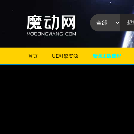
首页
UE引擎资源
魔课正版课程
不限
Maya插件
3Dmax插件
ZBrush插件
Houdini插件
C4D插件
Realflow插件
插件分
Rhino插件
类:
AE插件
Photoshop插件
Premiere插件