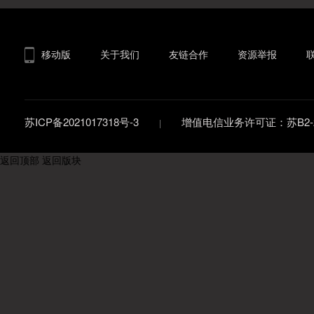
移动版
关于我们
友链合作
资源举报
苏ICP备2021017318号-3
增值电信业务许可证：苏B2-20
返回顶部
返回版块