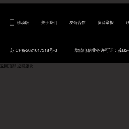
移动版
关于我们
友链合作
资源举报
苏ICP备2021017318号-3
增值电信业务许可证：苏B2-20
返回顶部
返回版块