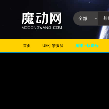
首页
UE引擎资源
魔课正版课程
不限
Maya插件
3Dmax插件
ZBrush插件
Houdini插件
C4D插件
Realflow插件
插件分
Rhino插件
类:
AE插件
Photoshop插件
Premiere插件