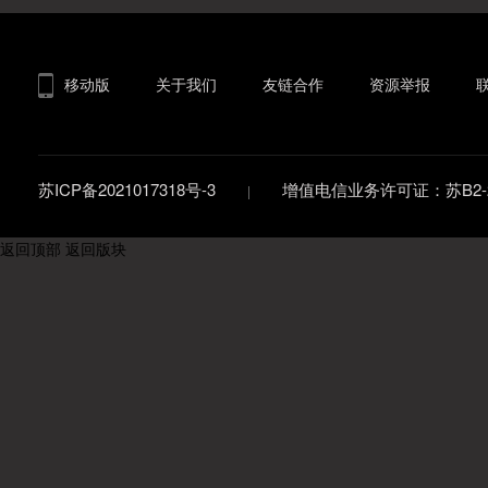
移动版
关于我们
友链合作
资源举报
苏ICP备2021017318号-3
增值电信业务许可证：苏B2-20
返回顶部
返回版块