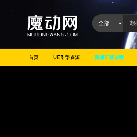
首页
UE引擎资源
魔课正版课程
不限
Maya插件
3Dmax插件
ZBrush插件
Houdini插件
C4D插件
Realflow插件
插件分
Rhino插件
类:
AE插件
Photoshop插件
Premiere插件