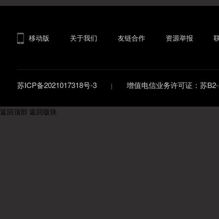
移动版
关于我们
友链合作
资源举报
苏ICP备2021017318号-3
增值电信业务许可证：苏B2-20
返回顶部
返回版块