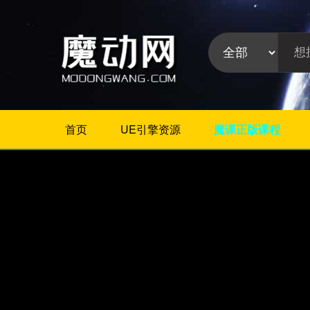
首页
UE引擎资源
魔课正版课程
不限
Maya插件
3Dmax插件
ZBrush插件
Houdini插件
C4D插件
Realflow插件
插件分
Rhino插件
类:
AE插件
Photoshop插件
Premiere插件