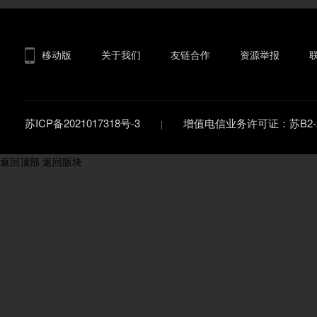
移动版
关于我们
友链合作
资源举报
苏ICP备2021017318号-3
增值电信业务许可证：苏B2-20
返回顶部
返回版块