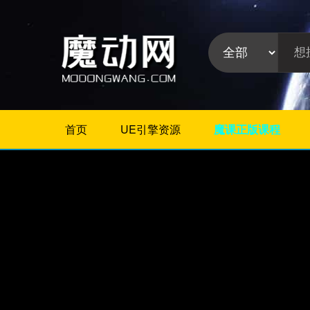
首页
UE引擎资源
魔课正版课程
不限
Maya插件
3Dmax插件
ZBrush插件
Houdini插件
C4D插件
Realflow插件
插件分
Rhino插件
类:
AE插件
Photoshop插件
Premiere插件