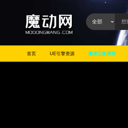
首页
UE引擎资源
魔课正版课程
不限
Maya插件
3Dmax插件
ZBrush插件
Houdini插件
C4D插件
Realflow插件
插件分
Rhino插件
类:
AE插件
Photoshop插件
Premiere插件