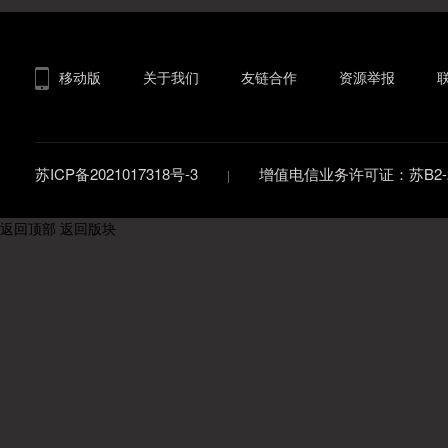
移动版
关于我们
友链合作
资源举报
苏ICP备2021017318号-3
增值电信业务许可证：苏B2-20
返回顶部
返回版块