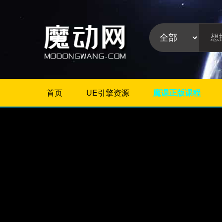
首页
UE引擎资源
魔课正版课程
不限
Maya插件
3Dmax插件
ZBrush插件
Houdini插件
C4D插件
Realflow插件
插件分
Rhino插件
类:
AE插件
Photoshop插件
Premiere插件