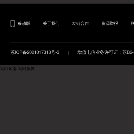
移动版
关于我们
友链合作
资源举报
苏ICP备2021017318号-3
增值电信业务许可证：苏B2-20
返回顶部
返回版块