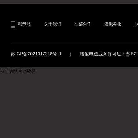
移动版
关于我们
友链合作
资源举报
苏ICP备2021017318号-3
增值电信业务许可证：苏B2-20
返回顶部
返回版块