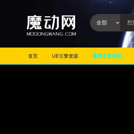
首页
UE引擎资源
魔课正版课程
不限
Maya插件
3Dmax插件
ZBrush插件
Houdini插件
C4D插件
Realflow插件
插件分
Rhino插件
类:
AE插件
Photoshop插件
Premiere插件