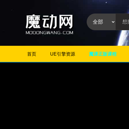
首页
UE引擎资源
魔课正版课程
不限
Maya插件
3Dmax插件
ZBrush插件
Houdini插件
C4D插件
Realflow插件
插件分
Rhino插件
类:
AE插件
Photoshop插件
Premiere插件