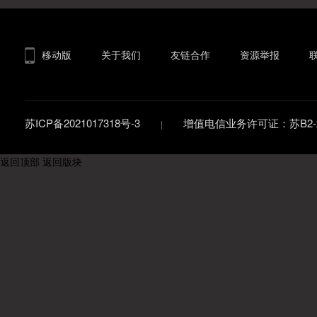
移动版
关于我们
友链合作
资源举报
苏ICP备2021017318号-3
增值电信业务许可证：苏B2-20
返回顶部
返回版块