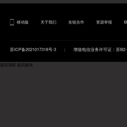
移动版
关于我们
友链合作
资源举报
苏ICP备2021017318号-3
增值电信业务许可证：苏B2-20
返回顶部
返回版块