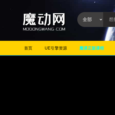
首页
UE引擎资源
魔课正版课程
不限
Maya插件
3Dmax插件
ZBrush插件
Houdini插件
C4D插件
Realflow插件
插件分
Rhino插件
类:
AE插件
Photoshop插件
Premiere插件