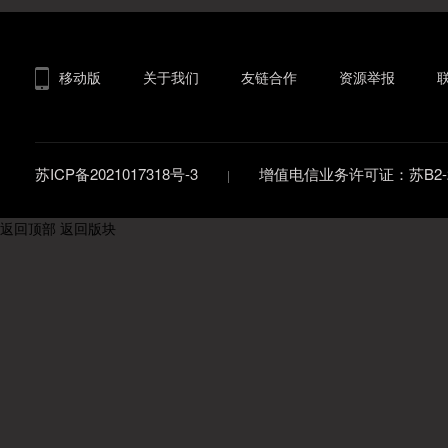
移动版
关于我们
友链合作
资源举报
苏ICP备2021017318号-3
增值电信业务许可证：苏B2-20
返回顶部
返回版块