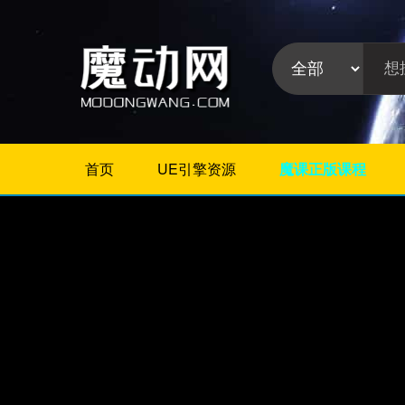
首页
UE引擎资源
魔课正版课程
不限
Maya插件
3Dmax插件
ZBrush插件
Houdini插件
C4D插件
Realflow插件
插件分
Rhino插件
类:
AE插件
Photoshop插件
Premiere插件