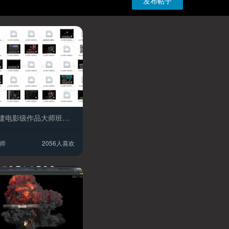
发布帖子
UE4中创建电影级作品大师班【中文字幕
师
2056人喜欢