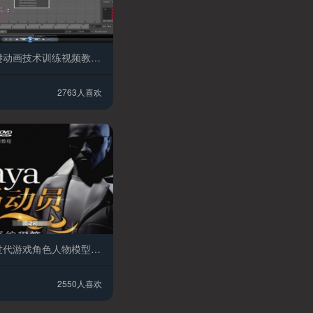
Maya关键动画技术训练视频教程免费下载
2763人喜欢
Maya次世代游戏角色人物模型制作教程下载
2550人喜欢