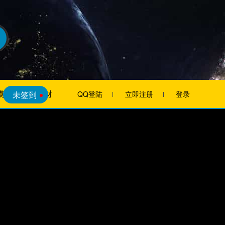
模板
素材
未签到
QQ登陆
立即注册
登录