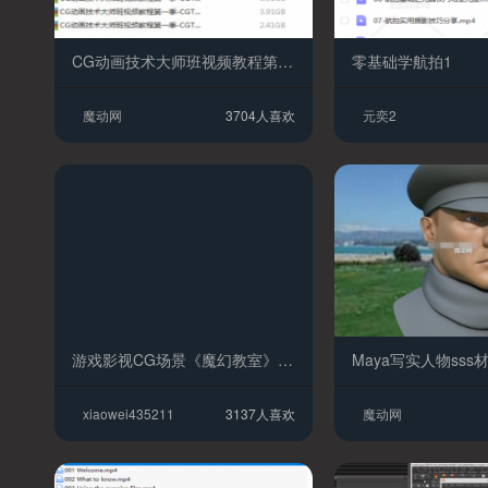
CG动画技术大师班视频教程第一季下载
零基础学航拍1
魔动网
3704人喜欢
元奕2
游戏影视CG场景《魔幻教室》制作教学【英音中字】UE4
xiaowei435211
3137人喜欢
魔动网