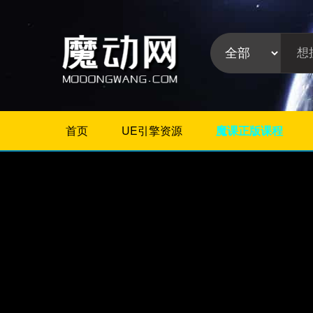
首页
UE引擎资源
魔课正版课程
不限
Maya教程
3Dmax教程
ZBrush教程
Houdini
C4D
Realflow
软件分
Rhino
类:
AE
Photoshop
Premiere