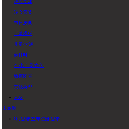
政府党建
晚会颁奖
节日庆典
字幕模板
儿童/卡通
倒计时
企业/产品/宣传
数据图表
其他类型
素材
未签到
QQ登陆
立即注册
登录