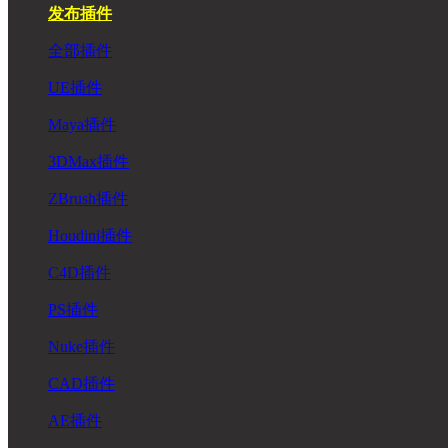
发布插件
全部插件
UE插件
Maya插件
3DMax插件
ZBrush插件
Houdini插件
C4D插件
PS插件
Nuke插件
CAD插件
AE插件