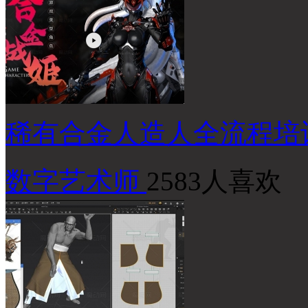
稀有合金人造人全流程培
数字艺术师
2583人喜欢