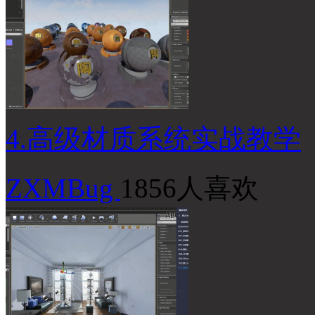
4.高级材质系统实战教学
ZXMBug
1856人喜欢