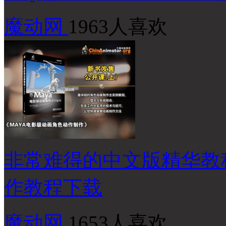
魔动网
1963人喜欢
非常难得的中文版精华教程
作教程下载
魔动网
1653人喜欢