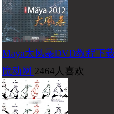
Maya大风暴DVD教程下
魔动网
2464人喜欢