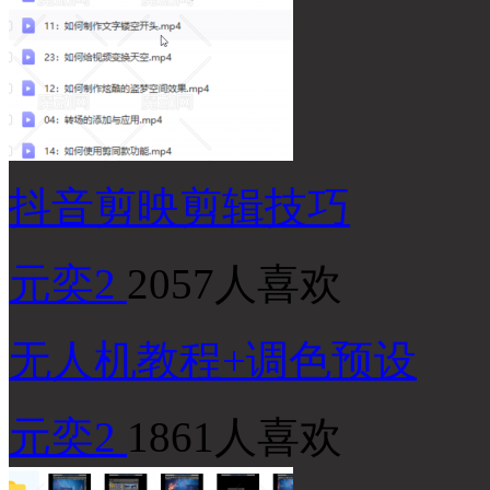
抖音剪映剪辑技巧
元奕2
2057人喜欢
无人机教程+调色预设
元奕2
1861人喜欢