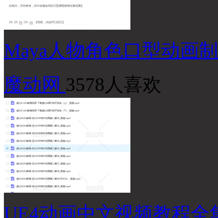
Maya人物角色口型动画
魔动网
3578人喜欢
UE4动画中文视频教程全