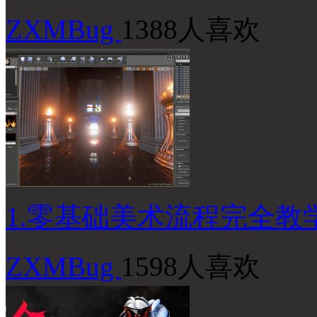
ZXMBug
1388人喜欢
1.零基础美术流程完全教
ZXMBug
1598人喜欢