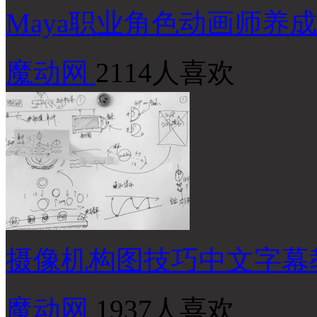
Maya职业角色动画师养
魔动网
2114人喜欢
摄像机构图技巧中文字幕
魔动网
1937人喜欢