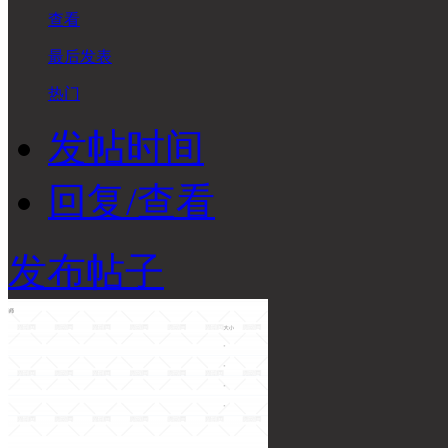
查看
最后发表
热门
发帖时间
回复/查看
发布帖子