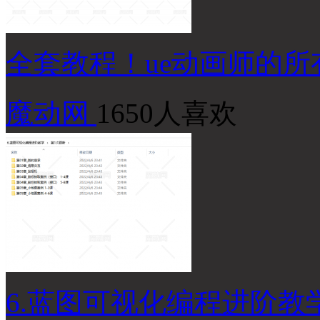
全套教程！ue动画师的
魔动网
1650人喜欢
6.蓝图可视化编程进阶教