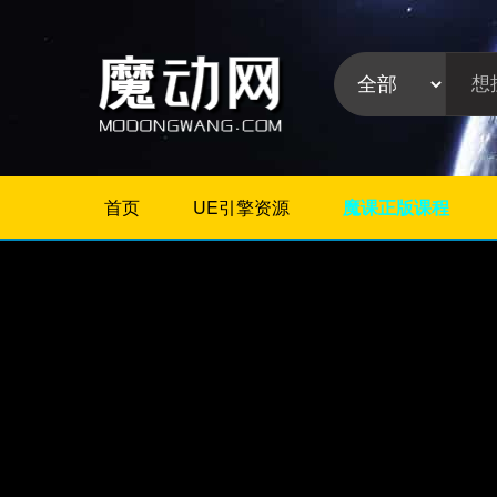
首页
UE引擎资源
魔课正版课程
不限
Maya教程
3Dmax教程
ZBrush教程
Houdini
C4D
Realflow
软件分
Rhino
类:
AE
Photoshop
Premiere