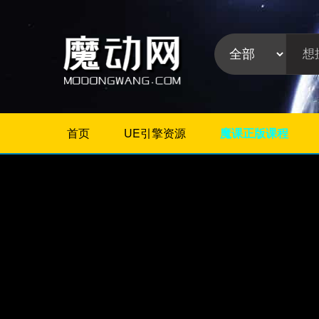
首页
UE引擎资源
魔课正版课程
不限
Maya教程
3Dmax教程
ZBrush教程
Houdini
C4D
Realflow
软件分
Rhino
类:
AE
Photoshop
Premiere