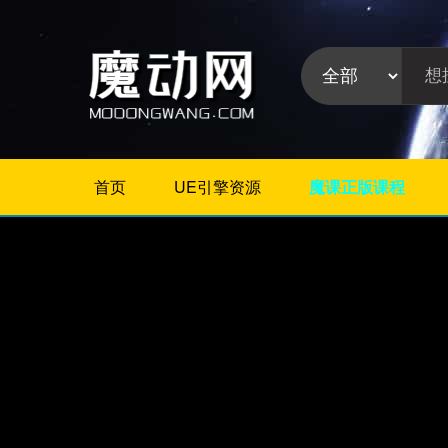
首页
UE引擎资源
魔课正版课程
不限
Maya教程
3Dmax教程
ZBrush教程
Houdini
C4D
Realflow
软件分
Rhino
类:
AE
Photoshop
Premiere