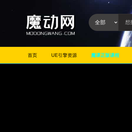
首页
UE引擎资源
魔课正版课程
不限
Maya教程
3Dmax教程
ZBrush教程
Houdini
C4D
Realflow
软件分
Rhino
类:
AE
Photoshop
Premiere