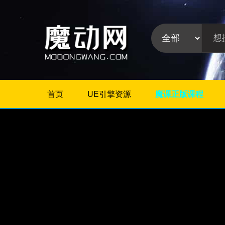
首页
UE引擎资源
魔课正版课程
不限
Maya教程
3Dmax教程
ZBrush教程
Houdini
C4D
Realflow
软件分
Rhino
类:
AE
Photoshop
Premiere