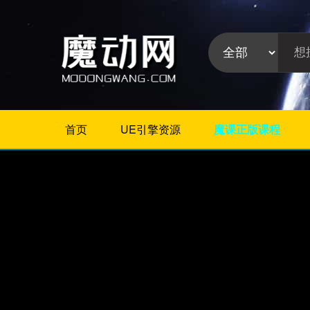
首页
UE引擎资源
魔课正版课程
不限
Maya教程
3Dmax教程
ZBrush教程
Houdini
C4D
Realflow
软件分
Rhino
类:
AE
Photoshop
Premiere