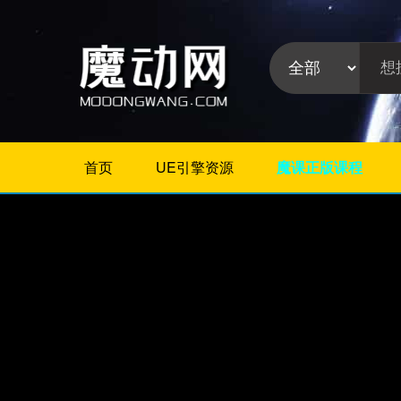
首页
UE引擎资源
魔课正版课程
不限
Maya教程
3Dmax教程
ZBrush教程
Houdini
C4D
Realflow
软件分
Rhino
类:
AE
Photoshop
Premiere