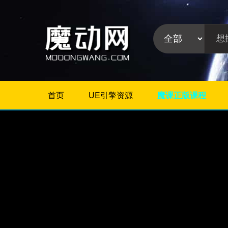
首页
UE引擎资源
魔课正版课程
不限
Maya教程
3Dmax教程
ZBrush教程
Houdini
C4D
Realflow
软件分
Rhino
类:
AE
Photoshop
Premiere