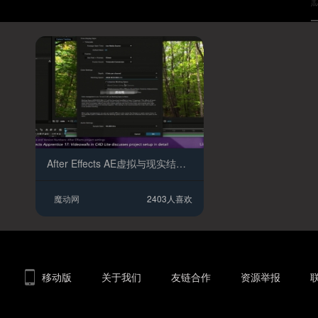
After Effects AE虚拟与现实结合 摄像机运动跟踪教程
魔动网
2403人喜欢
移动版
关于我们
友链合作
资源举报