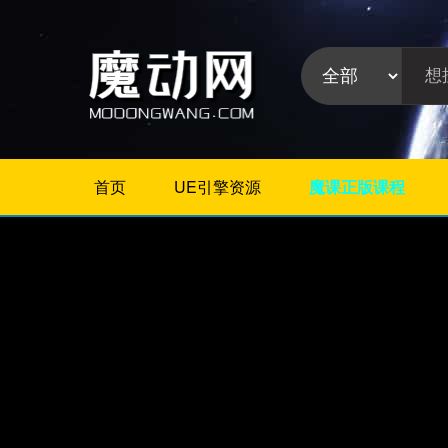
首页
UE引擎资源
魔课正版课程
不限
Maya教程
3Dmax教程
ZBrush教程
Houdini
C4D
Realflow
软件分
Rhino
类:
AE
Photoshop
Premiere