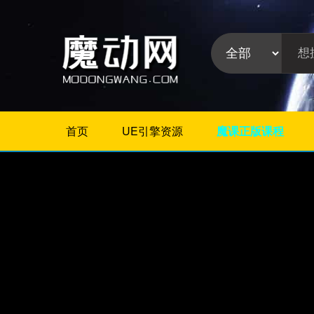
首页
UE引擎资源
魔课正版课程
不限
Maya教程
3Dmax教程
ZBrush教程
Houdini
C4D
Realflow
软件分
Rhino
类:
AE
Photoshop
Premiere