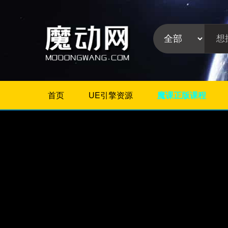
首页
UE引擎资源
魔课正版课程
不限
Maya教程
3Dmax教程
ZBrush教程
Houdini
C4D
Realflow
软件分
Rhino
类:
AE
Photoshop
Premiere