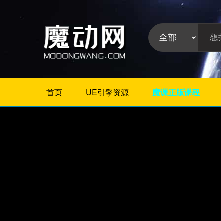
首页
UE引擎资源
魔课正版课程
不限
Maya教程
3Dmax教程
ZBrush教程
Houdini
C4D
Realflow
软件分
Rhino
类:
AE
Photoshop
Premiere