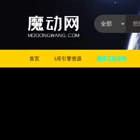
首页
UE引擎资源
魔课正版课程
不限
Maya教程
3Dmax教程
ZBrush教程
Houdini
C4D
Realflow
软件分
Rhino
类:
AE
Photoshop
Premiere