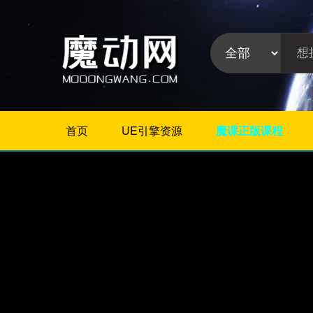
首页
UE引擎资源
魔课正版课程
不限
Maya教程
3Dmax教程
ZBrush教程
Houdini
C4D
Realflow
软件分
Rhino
类:
AE
Photoshop
Premiere