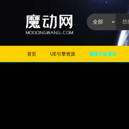
首页
UE引擎资源
魔课正版课程
不限
Maya教程
3Dmax教程
ZBrush教程
Houdini
C4D
Realflow
软件分
Rhino
类:
AE
Photoshop
Premiere