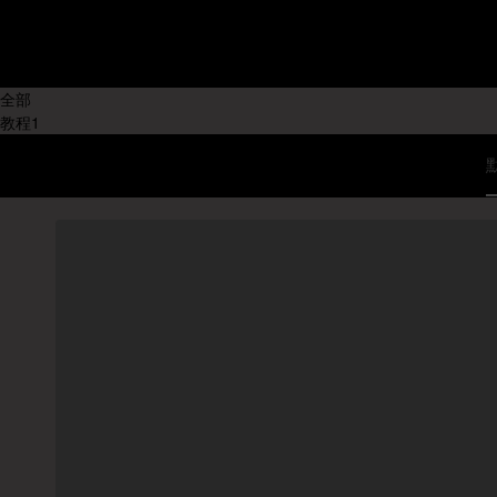
不限
教程产
国内教程
地:
国外教程
全部
教程
1