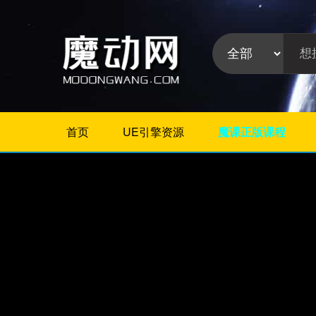
首页
UE引擎资源
魔课正版课程
不限
Maya教程
3Dmax教程
ZBrush教程
Houdini
C4D
Realflow
软件分
Rhino
类:
AE
Photoshop
Premiere