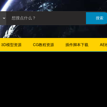
搜索
3D模型资源
CG教程资源
插件脚本下载
AE