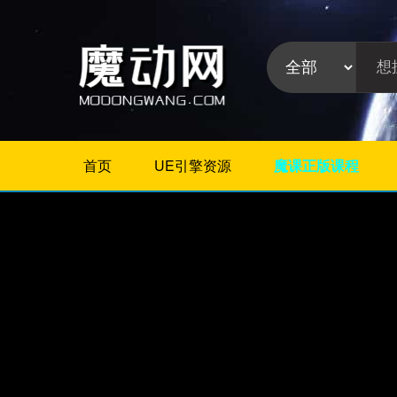
首页
UE引擎资源
魔课正版课程
不限
Maya教程
3Dmax教程
ZBrush教程
Houdini
C4D
Realflow
软件分
Rhino
类:
AE
Photoshop
Premiere