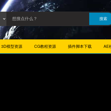
搜索
3D模型资源
CG教程资源
插件脚本下载
AE