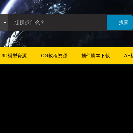
搜索
3D模型资源
CG教程资源
插件脚本下载
AE