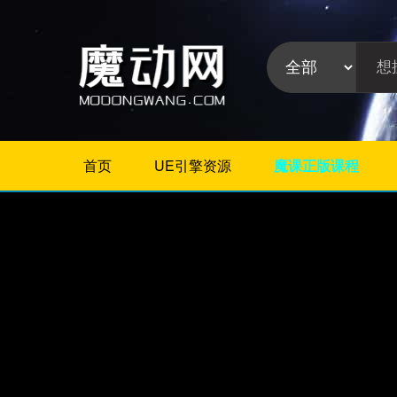
首页
UE引擎资源
魔课正版课程
不限
Maya教程
3Dmax教程
ZBrush教程
Houdini
C4D
Realflow
软件分
Rhino
类:
AE
Photoshop
Premiere