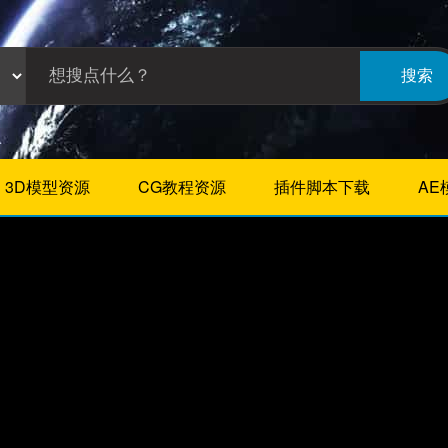
搜索
3D模型资源
CG教程资源
插件脚本下载
AE