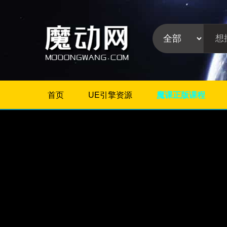
首页
UE引擎资源
魔课正版课程
不限
Maya教程
3Dmax教程
ZBrush教程
Houdini
C4D
Realflow
软件分
Rhino
类:
AE
Photoshop
Premiere