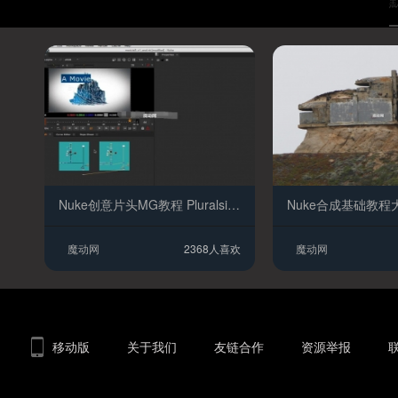
Nuke创意片头MG教程 Pluralsight – Getting Started with Motion
魔动网
2368人喜欢
魔动网
移动版
关于我们
友链合作
资源举报