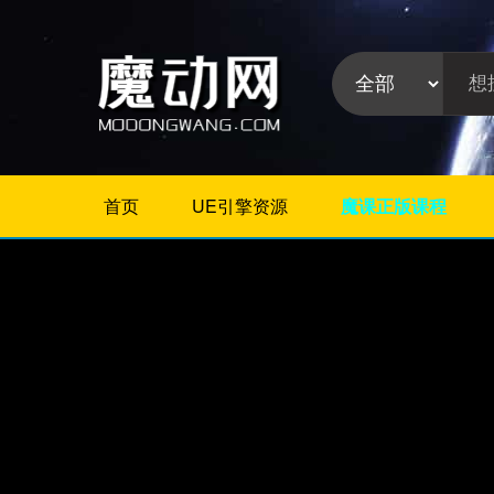
首页
UE引擎资源
魔课正版课程
不限
Maya教程
3Dmax教程
ZBrush教程
Houdini
C4D
Realflow
软件分
Rhino
类:
AE
Photoshop
Premiere