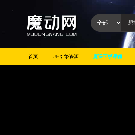
首页
UE引擎资源
魔课正版课程
不限
Maya教程
3Dmax教程
ZBrush教程
Houdini
C4D
Realflow
软件分
Rhino
类:
AE
Photoshop
Premiere