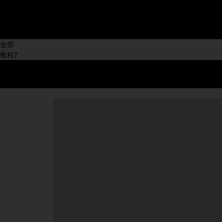
不限
教程产
国内教程
地:
国外教程
全部
教程
7