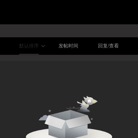
默认排序
发帖时间
回复/查看