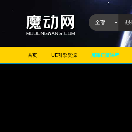
首页
UE引擎资源
魔课正版课程
不限
Maya教程
3Dmax教程
ZBrush教程
Houdini
C4D
Realflow
Rhino
AE
Photoshop
软件分
Premiere