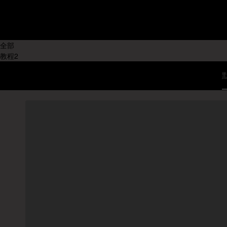
不限
教程产
国内教程
地:
国外教程
全部
教程
2