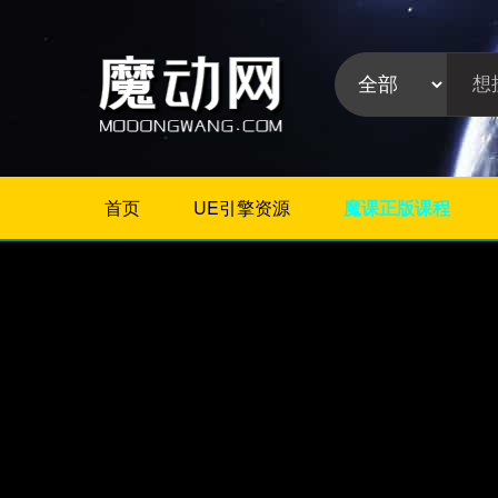
首页
UE引擎资源
魔课正版课程
不限
Maya教程
3Dmax教程
ZBrush教程
Houdini
C4D
Realflow
软件分
Rhino
类:
AE
Photoshop
Premiere