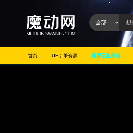
首页
UE引擎资源
魔课正版课程
不限
Maya教程
3Dmax教程
ZBrush教程
Houdini
C4D
Realflow
软件分
Rhino
类:
AE
Photoshop
Premiere