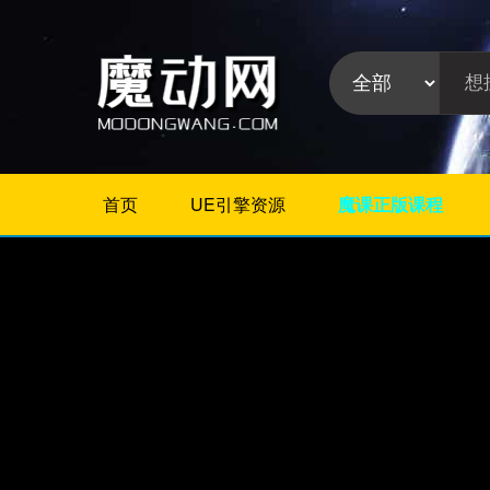
首页
UE引擎资源
魔课正版课程
不限
Maya教程
3Dmax教程
ZBrush教程
Houdini
C4D
Realflow
软件分
Rhino
类:
AE
Photoshop
Premiere