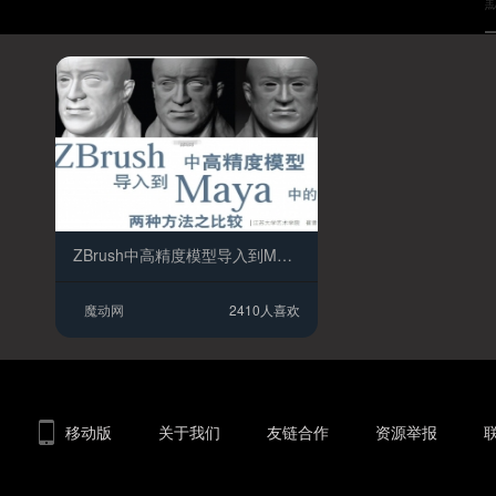
ZBrush中高精度模型导入到Maya中两种方法之比较
魔动网
2410人喜欢
移动版
关于我们
友链合作
资源举报