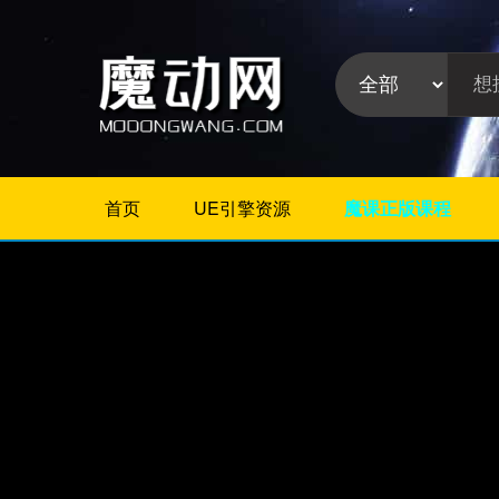
首页
UE引擎资源
魔课正版课程
不限
Maya教程
3Dmax教程
ZBrush教程
Houdini
C4D
Realflow
软件分
Rhino
类:
AE
Photoshop
Premiere