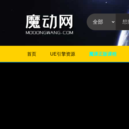
首页
UE引擎资源
魔课正版课程
不限
Maya教程
3Dmax教程
ZBrush教程
Houdini
C4D
Realflow
软件分
Rhino
类:
AE
Photoshop
Premiere