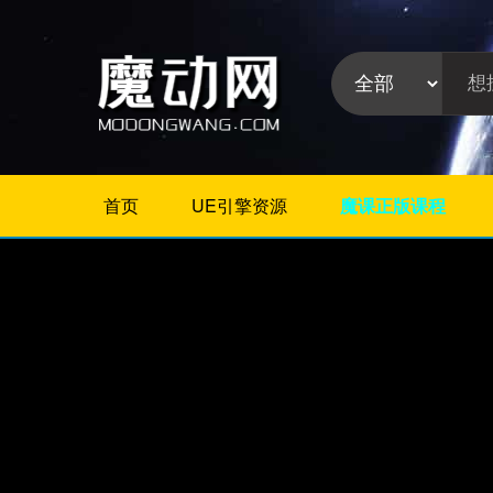
首页
UE引擎资源
魔课正版课程
不限
Maya教程
3Dmax教程
ZBrush教程
Houdini
C4D
Realflow
软件分
Rhino
类:
AE
Photoshop
Premiere