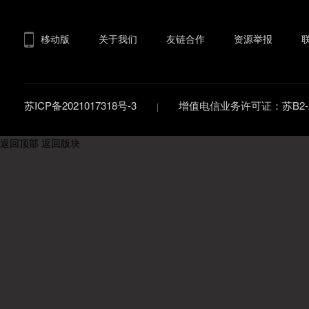
移动版
关于我们
友链合作
资源举报
苏ICP备2021017318号-3
增值电信业务许可证：苏B2-20
返回顶部
返回版块