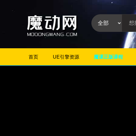
首页
UE引擎资源
魔课正版课程
不限
Maya教程
3Dmax教程
ZBrush教程
Houdini
C4D
Realflow
软件分
Rhino
类:
AE
Photoshop
Premiere