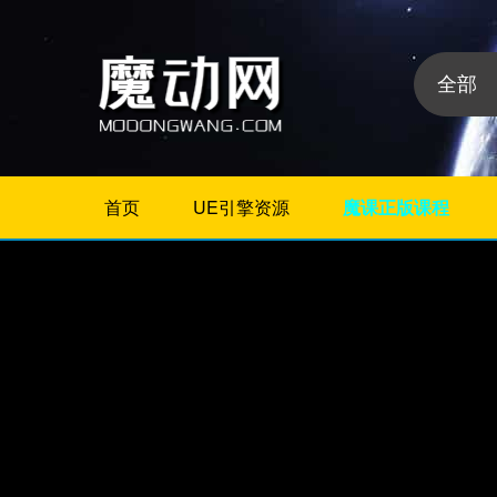
首页
UE引擎资源
魔课正版课程
不限
Maya教程
3Dmax教程
ZBrush教程
Houdini
C4D
Realflow
软件分
Rhino
类:
AE
Photoshop
Premiere