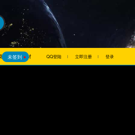
模板
素材
未签到
QQ登陆
立即注册
登录