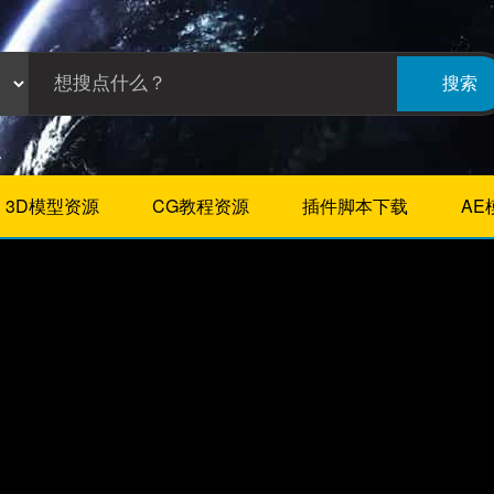
搜索
3D模型资源
CG教程资源
插件脚本下载
AE