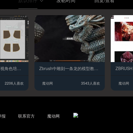
默认排序
发帖时间
回复/查看
稀有的清武士顶级影视角色培训班教学
Zbrush中雕刻一条龙的模型教程下载
2206人喜欢
魔动网
3543人喜欢
魔动网
举报
联系官方
魔动网